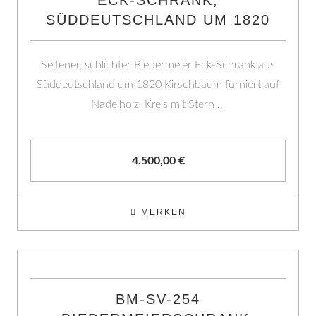
ECK-SCHRANK,
SÜDDEUTSCHLAND UM 1820
Seltener, schlichter Biedermeier Eck-Schrank aus
Süddeutschland um 1820 Kirschbaum furniert auf
Nadelholz Kreis mit Stern …
4.500,00
€
MERKEN
BM-SV-254