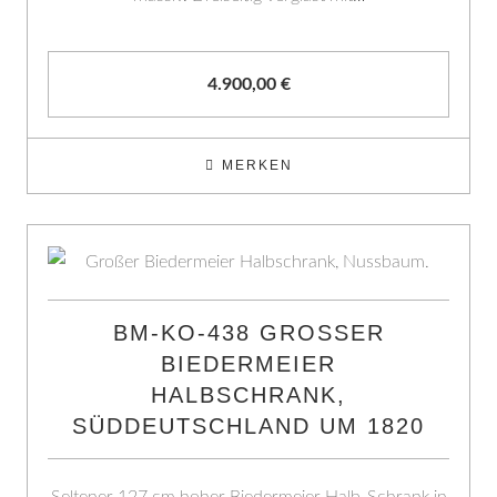
4.900,00
€
MERKEN
BM-KO-438 GROSSER B
IEDERMEIER H
ALBSCHRANK, S
ÜDDEUTSCHLAND UM 1820