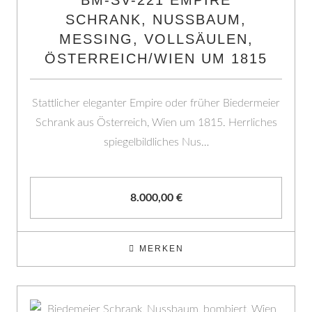
BM-SV-221 EMPIRE
SCHRANK, NUSSBAUM,
MESSING, VOLLSÄULEN,
ÖSTERREICH/WIEN UM 1815
Stattlicher eleganter Empire oder früher Biedermeier
Schrank aus Österreich, Wien um 1815. Herrliches
spiegelbildliches Nus…
8.000,00
€
MERKEN