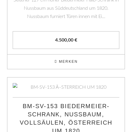
Seltener 127 cm hoher Biedermeier Halb-Schrank in
Nussbaum aus Süddeutschland um 1820.
Nussbaum furniert Türen innen mit Ei…
4.500,00
€
MERKEN
BM-SV-153 BIEDERMEIER-
SCHRANK, NUSSBAUM,
VOLLSÄULEN, ÖSTERREICH
UM 1820