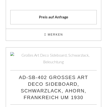
Preis auf Anfrage
MERKEN
AD-SB-402 GROSSES ART D
ECO SIDEBOARD, S
CHWARZLACK, AHORN, F
RANKREICH UM 1930