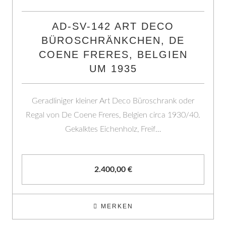
AD-SV-142 ART DECO
BÜROSCHRÄNKCHEN, DE
COENE FRERES, BELGIEN
UM 1935
Geradliniger kleiner Art Deco Büroschrank oder
Regal von De Coene Freres, Belgien circa 1930/40.
Gekalktes Eichenholz, Freif…
2.400,00
€
MERKEN