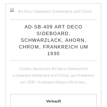
AD-SB-409 ART DECO
SIDEBOARD,
SCHWARZLACK, AHORN,
CHROM, FRANKREICH UM
1930
Großes, klassisches Art Deco Sideboard in
schwarzem Klavierlack und Chrom, aus Frankreich
um 1930. Nussbaum Korpus mit schwa…
Verkauft