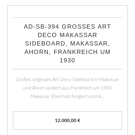
AD-SB-394 GROSSES ART D
ECO MAKASSAR S
IDEBOARD, MAKASSAR, A
HORN, FRANKREICH UM 1
930
Großes originales Art Deco Sideboard in Makassar
und Ahorn lackiert aus Frankreich um 1930
Makassar Ebenholz fungiert und la…
12.000,00
€