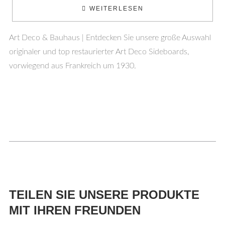
WEITERLESEN
Art Deco & Bauhaus | Entdecken Sie unsere große Auswahl
originaler und top restaurierter Art Deco Sideboards,
vorwiegend aus Frankreich um 1930.
TEILEN SIE UNSERE PRODUKTE
MIT IHREN FREUNDEN