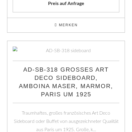
Preis auf Anfrage
MERKEN
AD-SB-318 GROSSES ART D
ECO SIDEBOARD, A
MBOINA MASER, MARMOR, P
ARIS UM 1925
Traumhaftes, großes französisches Art Deco
Sideboard oder Buffet von ausgezeichneter Qualität
aus Paris um 1925. Große, k…